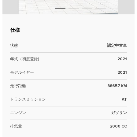
仕様
状態
認定中古車
年式（初度登録)
2021
モデルイヤー
2021
走行距離
38657 KM
トランスミッション
AT
エンジン
ガソリン
排気量
2000 CC