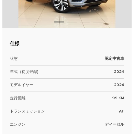
仕様
状態
認定中古車
年式（初度登録)
2024
モデルイヤー
2024
走行距離
99 KM
トランスミッション
AT
エンジン
ディーゼル