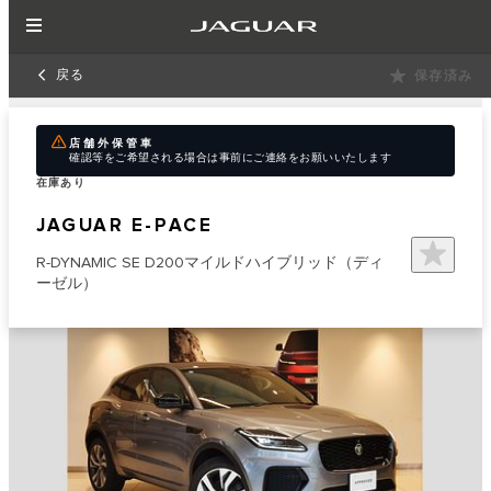
戻る
保存済み
店舗外保管車
確認等をご希望される場合は事前にご連絡をお願いいたします
在庫あり
JAGUAR E-PACE
R-DYNAMIC SE D200マイルドハイブリッド（ディ
ーゼル）