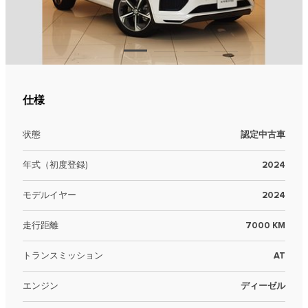
仕様
状態
認定中古車
年式（初度登録)
2024
モデルイヤー
2024
走行距離
7000 KM
トランスミッション
AT
エンジン
ディーゼル