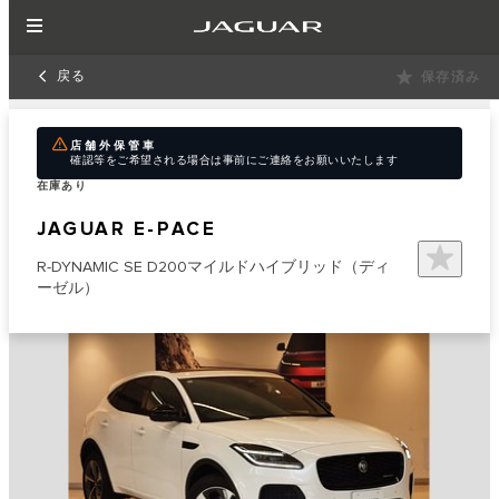
戻る
保存済み
店舗外保管車
確認等をご希望される場合は事前にご連絡をお願いいたします
在庫あり
JAGUAR E-PACE
R-DYNAMIC SE D200マイルドハイブリッド（ディ
ーゼル）