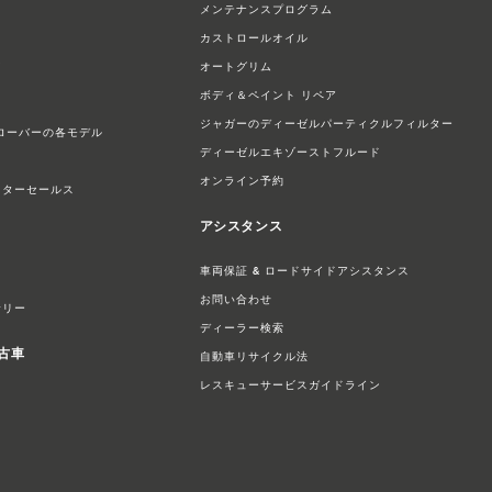
メンテナンスプログラム
カストロールオイル
ス
オートグリム
ボディ＆ペイント リペア
ジャガーのディーゼルパーティクルフィルター
ローバーの各モデル
ディーゼルエキゾーストフルード
オンライン予約
フターセールス
アシスタンス
車両保証 & ロードサイドアシスタンス
お問い合わせ
サリー
ディーラー検索
中古車
自動車リサイクル法
レスキューサービスガイドライン