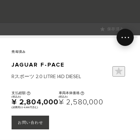
保存済み
売却済み
JAGUAR F-PACE
Rスポーツ 2.0 LITRE I4D DIESEL
支払総額
車両本体価格
(税込み)
(税込み)
¥ 2,804,000
¥ 2,580,000
(諸費用224,000円含む)
お問い合わせ