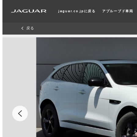
jaguar.co.jpに戻る
アプルーブド車両
戻る