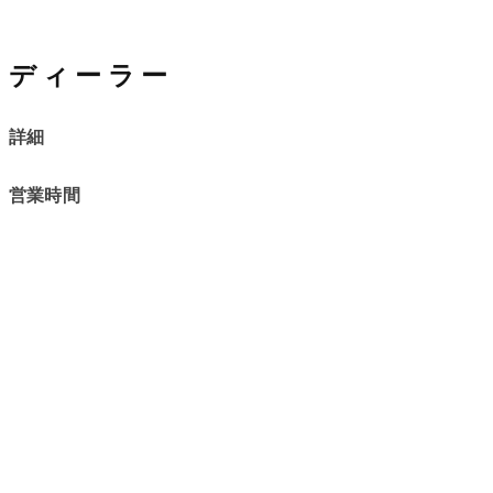
ディーラー
詳細
営業時間