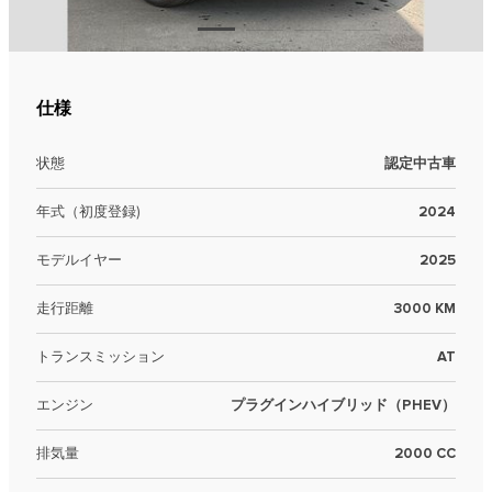
仕様
状態
認定中古車
年式（初度登録)
2024
モデルイヤー
2025
走行距離
3000 KM
トランスミッション
AT
エンジン
プラグインハイブリッド（PHEV）
排気量
2000 CC