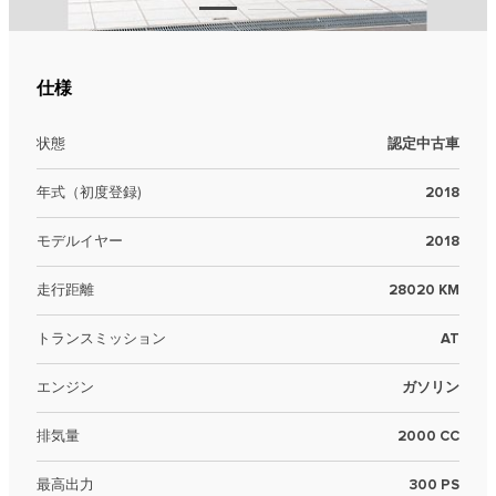
仕様
状態
認定中古車
年式（初度登録)
2018
モデルイヤー
2018
走行距離
28020 KM
トランスミッション
AT
エンジン
ガソリン
排気量
2000 CC
最高出力
300 PS